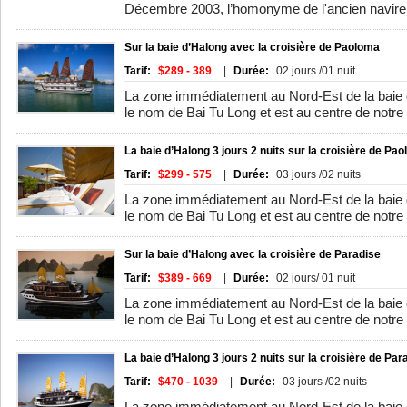
Décembre 2003, l’homonyme de l'ancien navire g
Sur la baie d’Halong avec la croisière de Paoloma
Tarif:
$289 - 389
|
Durée:
02 jours /01 nuit
La zone immédiatement au Nord-Est de la baie
le nom de Bai Tu Long et est au centre de notre i
La baie d’Halong 3 jours 2 nuits sur la croisière de Pa
Tarif:
$299 - 575
|
Durée:
03 jours /02 nuits
La zone immédiatement au Nord-Est de la baie
le nom de Bai Tu Long et est au centre de notre i
Sur la baie d’Halong avec la croisière de Paradise
Tarif:
$389 - 669
|
Durée:
02 jours/ 01 nuit
La zone immédiatement au Nord-Est de la baie
le nom de Bai Tu Long et est au centre de notre i
La baie d’Halong 3 jours 2 nuits sur la croisière de Par
Tarif:
$470 - 1039
|
Durée:
03 jours /02 nuits