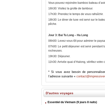
Vous pouvez rejoindre bamboo bateau d’aviro
16h30: Visitez la grotte de tambour.
17h30: Prendez le temps de vous rafraîchir.
18h30: Le diner de luxe est servi sur le bate
pêche.
Jour 3: Bai Tu Long – Ha Long
06h00: Levez-vous tôt pour admirer le pays
07h00: Le petit déjeuner est servi pendant la
rocheuses.
19h30: Déjeuner.
11h30: Arrivée quai d’Halong, vérifiez votre 
* Si vous avez besoin de personnaliser
l’adresse suivante «
contact@impressive
D'autres voyages
Essentiel du Vietnam (9 jours 8 nuits)