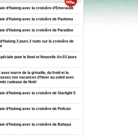
baie d’Halong avec la croisière d’Emeraude
baie d’Halong avec la croisière de Paoloma
baie d’Halong avec la croisière de Paradise
d’Halong 3 jours 2 nuits sur la croisière de
se
spéciale pour le Noel et Nouvelle An 03 jours
s
avez marre de la grisaille, du froid et la
Passez vos vacances d’hiver au soleil avec
nds cadeaux de Noël
aie d’Halong avec la croisière de Starlight 5
baie d’Halong avec la croisière de Pelican
s
baie d’Halong avec la croisière de Bahaya
s