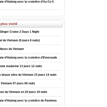
baie d’Halong avec la croisière d’Au Co 5
 plus visité
Ginger Cruise 2 Days 1 Night
el du Vietnam (9 jours 8 nuits)
lleurs du Vietnam
baie d’Halong avec la croisière d’Emeraude
route madarine 13 jours 12 nuits
s beaux sites du Vietnam 15 jours 14 nuits
 Vietnam 07 jours 06 nuits
our du Vietnam en 20 jours 19 nuits
baie d’Halong avec la croisière de Paoloma