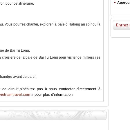
Aperçu 
n pour cet itinéraire.
au. Vous pourrez chanter, explorer la baie d’Halong au soir ou la
Entrez
age de Bai Tu Long.
 croisière de la baie de Bai Tu Long pour visiter de milliers îles
chambre avant de partir.
 ce circuit,n’hésitez pas à nous contacter directement à
vietnamtravel.com
» pour plus d’information