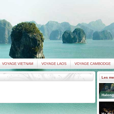
VOYAGE VIETNAM
VOYAGE LAOS
VOYAGE CAMBODGE
Les mei
Halong
Ha noi 