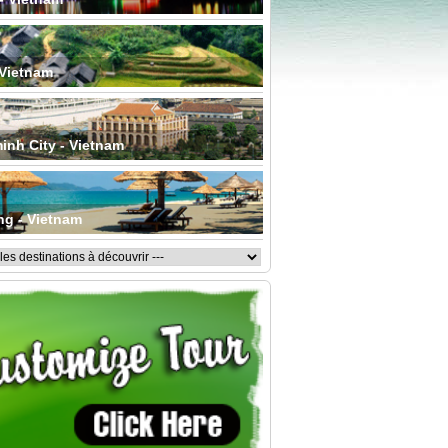
 Vietnam
inh City - Vietnam
ng - Vietnam