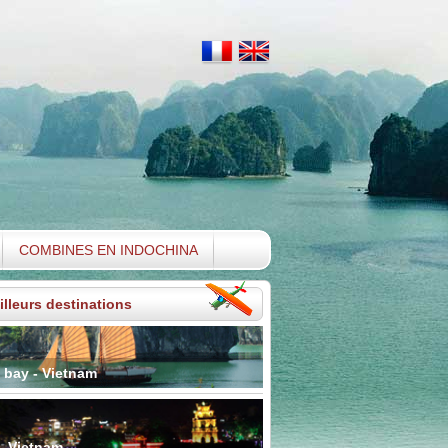
COMBINES EN INDOCHINA
lleurs destinations
 bay - Vietnam
- Vietnam