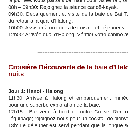
la journée. Nous partons ce matin pour visiter la gro
08h – 09h30: Rejoignez la séance canoë-kayak.
09h30: Débarquement et visite de la baie de Bai T
du retour à la quai d’Halong.
10h00: Assister à un cours de cuisine et déjeuner ve
12h00: Arrivée quai d’Halong. Vérifier votre cabine av
----------------------------------------------------
Croisière Découverte de la baie d’Hal
nuits
Jour 1: Hanoi - Halong
11h30: Arrivée à Halong et embarquement immédi
pour une superbe exploration de la baie.
12h15 : Bienvenu à bord de notre Cruise. Rencon
l’équipage; rejoignez-nous pour un cocktail de bienv
13h: Le déjeuner est servi pendant que la jonque se 