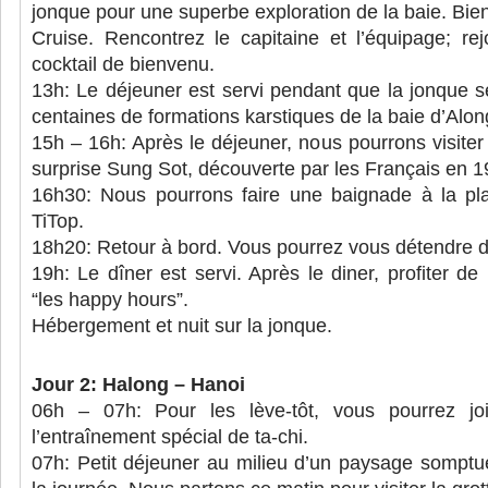
jonque pour une superbe exploration de la baie. Bie
Cruise. Rencontrez le capitaine et l’équipage; re
cocktail de bienvenu.
13h: Le déjeuner est servi pendant que la jonque se 
centaines de formations karstiques de la baie d’Alon
15h – 16h: Après le déjeuner, nous pourrons visiter
surprise Sung Sot, découverte par les Français en 1
16h30: Nous pourrons faire une baignade à la pl
TiTop.
18h20: Retour à bord. Vous pourrez vous détendre d
19h: Le dîner est servi. Après le diner, profiter de
“les happy hours”.
Hébergement et nuit sur la jonque.
Jour 2: Halong – Hanoi
06h – 07h: Pour les lève-tôt, vous pourrez j
l’entraînement spécial de ta-chi.
07h: Petit déjeuner au milieu d’un paysage somp