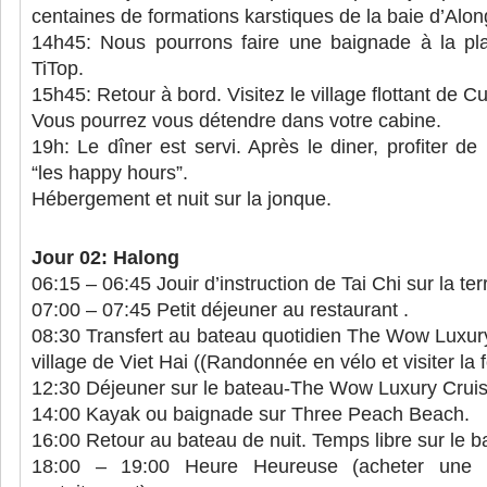
centaines de formations karstiques de la baie d’Alon
14h45: Nous pourrons faire une baignade à la pl
TiTop.
15h45: Retour à bord. Visitez le village flottant de C
Vous pourrez vous détendre dans votre cabine.
19h: Le dîner est servi. Après le diner, profiter de
“les happy hours”.
Hébergement et nuit sur la jonque.
Jour 02: Halong
06:15 – 06:45 Jouir d’instruction de Tai Chi sur la te
07:00 – 07:45 Petit déjeuner au restaurant .
08:30 Transfert au bateau quotidien The Wow Luxury
village de Viet Hai ((Randonnée en vélo et visiter la f
12:30 Déjeuner sur le bateau-The Wow Luxury Crui
14:00 Kayak ou baignade sur Three Peach Beach.
16:00 Retour au bateau de nuit. Temps libre sur le b
18:00 – 19:00 Heure Heureuse (acheter une b