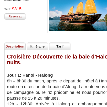
Destination:
Hanoi
$315
Tarif:
Reservez
Description
Itinéraire
Tarif
Croisière Découverte de la baie d’Hal
nuits.
Jour 1: Hanoi - Halong
8h – 8h30 du matin, après le départ de l’hôtel à Han
route en direction de la baie d’Along. La route vous
de campagne où le riz prédomine et nous pourron
pausse de 15 à 20 minutes.
12h - 12h30: Arrivée à Halong et embarquement