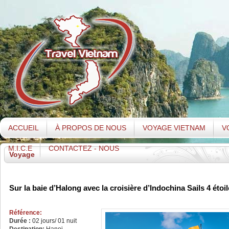
ACCUEIL
À PROPOS DE NOUS
VOYAGE VIETNAM
V
M.I.C.E
CONTACTEZ - NOUS
Voyage
Sur la baie d’Halong avec la croisière d’Indochina Sails 4 étoi
Référence:
Durée :
02 jours/ 01 nuit