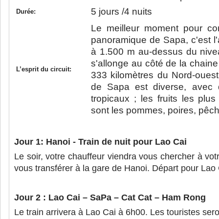
5 jours /4 nuits
Durée:
Le meilleur moment pour co
panoramique de Sapa, c'est l'av
à 1.500 m au-dessus du nive
s'allonge au côté de la chain
L’esprit du circuit:
333 kilomètres du Nord-ouest
de Sapa est diverse, avec de
tropicaux ; les fruits les pl
sont les pommes, poires, pêch
Jour 1: Hanoi - Train de nuit pour Lao Cai
Le soir, votre chauffeur viendra vous chercher à vot
vous transférer à la gare de Hanoi. Départ pour Lao 
Jour 2 : Lao Cai – SaPa – Cat Cat – Ham Rong
Le train arrivera à Lao Cai à 6h00. Les touristes sero