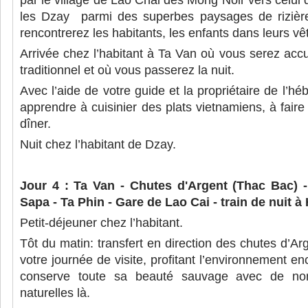
par le village de Lao Chai des Mong Noir vers celui 
les Dzay parmi des superbes paysages de rizière
rencontrerez les habitants, les enfants dans leurs v
Arrivée chez l’habitant à Ta Van où vous serez accue
traditionnel et où vous passerez la nuit.
Avec l’aide de votre guide et la propriétaire de l’h
apprendre à cuisinier des plats vietnamiens, à fair
dîner.
Nuit chez l’habitant de Dzay.
Jour 4 : Ta Van - Chutes d'Argent (Thac Bac) 
Sapa - Ta Phin - Gare de Lao Cai - train de nuit à
Petit-déjeuner chez l’habitant.
Tôt du matin: transfert en direction des chutes d’
votre journée de visite, profitant l’environnement e
conserve toute sa beauté sauvage avec de nom
naturelles là.