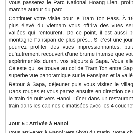
Vous passerez le Parc National Hoang Lien, profi
marche autour du parc.
Continuer votre visite pour le Tram Ton Pass. À 1
plus élevé du Vietnam vous offrira des vues sen
vallées qui l’entourent. De ce point, il est aussi p
montagne Fansipan de plus près... Si c’est une jour
pourrez profiter des vues impressionnantes, pu
qu’autrement recouvert d’une brume intense que vous
expérimentés durant vos séjours à Sapa. Vous alle
Céleste qui se trouve au col de Tram Ton entre Sapa
superbe vue panoramique sur le Fansipan et la vallé
Retour à Sapa, déjeuner puis vous visitez le vill
Daos rouges et vous partez ensuite en direction de
le train de nuit vers Hanoi. Dîner dans un restaurant
train dans les cabines climatisées avec les 4 couche
Jour 5 : Arrivée à Hanoi
Vous arriverez à Hanoi vers 5h30 du matin. Votre cha