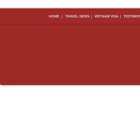
|
|
|
HOME
TRAVEL NEWS
VIETNAM VISA
TESTIMO