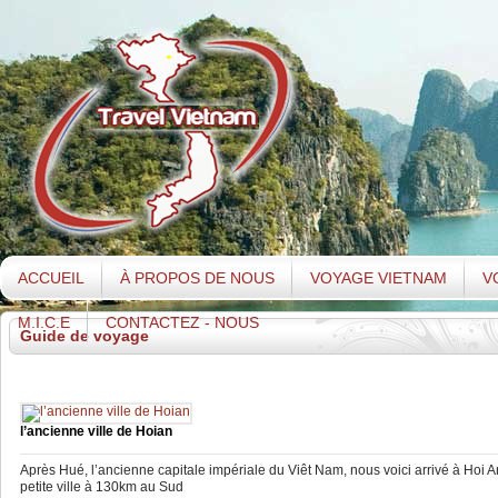
ACCUEIL
À PROPOS DE NOUS
VOYAGE VIETNAM
V
M.I.C.E
CONTACTEZ - NOUS
Guide de voyage
l’ancienne ville de Hoian
Après Hué, l’ancienne capitale impériale du Viêt Nam, nous voici arrivé à Hoi A
petite ville à 130km au Sud